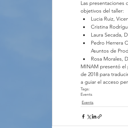
Las presentaciones 
objetivos del taller:
Lucia Ruiz, Vic
Cristina Rodríg
Laura Secada, D
Pedro Herrera C
Asuntos de Prod
Rosa Morales, D
MINAM presentó el p
de 2018 para traduci
a guiar el acceso pe
Tags:
Events
Events