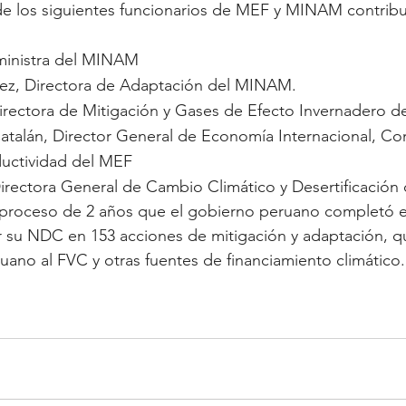
de los siguientes funcionarios de MEF y MINAM contribu
eministra del MINAM
uez, Directora de Adaptación del MINAM.
irectora de Mitigación y Gases de Efecto Invernadero 
atalán, Director General de Economía Internacional, Co
uctividad del MEF
irectora General de Cambio Climático y Desertificació
roceso de 2 años que el gobierno peruano completó e
r su NDC en 153 acciones de mitigación y adaptación, qu
ruano al FVC y otras fuentes de financiamiento climático.