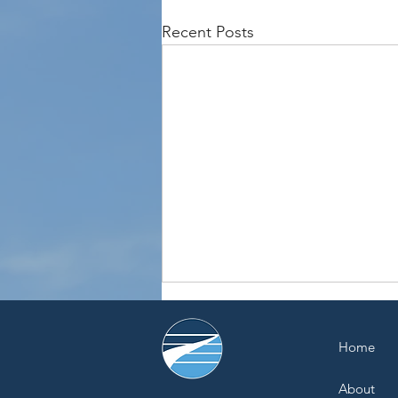
Recent Posts
Home
About