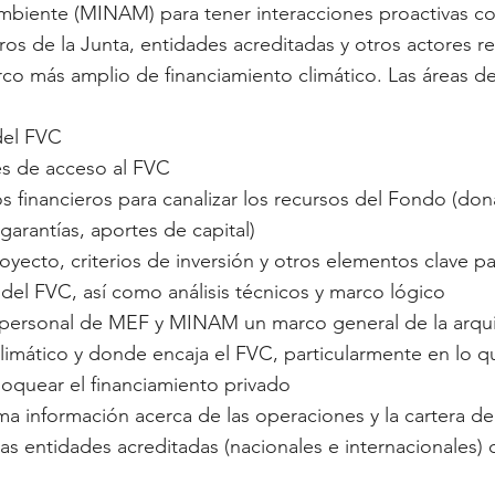
mbiente (MINAM) para tener interacciones proactivas con
s de la Junta, entidades acreditadas y otros actores re
co más amplio de financiamiento climático. Las áreas d
del FVC
s de acceso al FVC
s financieros para canalizar los recursos del Fondo (don
garantías, aportes de capital)
royecto, criterios de inversión y otros elementos clave pa
del FVC, así como análisis técnicos y marco lógico
 personal de MEF y MINAM un marco general de la arqui
limático y donde encaja el FVC, particularmente en lo qu
loquear el financiamiento privado
ima información acerca de las operaciones y la cartera d
s entidades acreditadas (nacionales e internacionales)