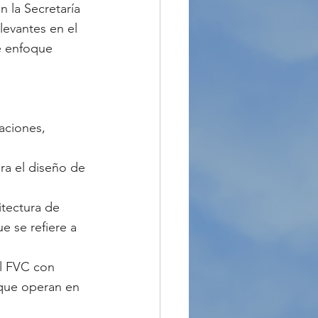
 la Secretaría 
levantes en el 
e enfoque 
aciones, 
ra el diseño de 
tectura de 
e se refiere a 
el FVC con 
 que operan en 