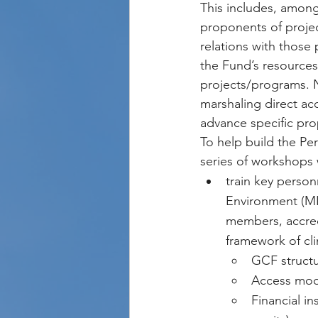
This includes, among
proponents of proje
relations with those 
the Fund’s resources
projects/programs. 
marshaling direct acc
advance specific prop
To help build the Pe
series of workshops 
train key person
Environment (MI
members, accred
framework of cli
GCF struct
Access moda
Financial i