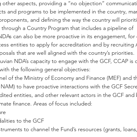
 other aspects, providing a “no objection” communicati
cts and programs to be implemented in the country, ma
proponents, and defining the way the country will priorit
 through a Country Program that includes a pipeline of 
NDAs can also be more proactive in its engagement, for
ess entities to apply for accreditation and by recruiting 
osals that are well aligned with the country’s priorities.
ruvian NDA’s capacity to engage with the GCF, CCAP is 
with the following general objectives:
nel of the Ministry of Economy and Finance (MEF) and th
NAM) to have proactive interactions with the GCF Secret
ited entities, and other relevant actors in the GCF and
mate finance. Areas of focus included:
ure
lities to the GCF
nstruments to channel the Fund’s resources (grants, loans